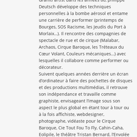
Deutsch développe des techniques
personnelles à la bombe aérosol et entame
une carrière de performer (printemps de
Bourges, SOS Racisme, les Jeudis du Port à
Morlaix…). Il rencontre des compagnies de
spectacle de rue et de cirque (Malabar,
Archaos, Cirque Baroque, les Tréteaux du
Cœur Volant, Couleurs mécaniques…) avec
lesquelles il collabore comme performer ou
décorateur.
Suivent quelques années derrière un écran
d’ordinateur à faire des pochettes de disques
et des productions multimédias, il retrouve
son indépendance et travaille comme
graphiste, envisageant l’image sous son
aspect le plus global en étant tour à tour ou
à la fois affichiste, webdesigner,
photographe, vidéaste pour le Cirque
Baroque, Cie Tout Fou To Fly, Cahin-Caha,
Eolipile, le théâtre Tristan Bernard, l’Envolée