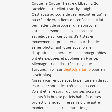
Cirque, le Cirque-Théâtre d'Elbeuf, 2r2c,
l’académie Fratellini, Francky O’Right…
C’est aussi au cours de ces rencontres qu’il a
pu créer de vrais liens de confiance qui lui
permettent de proposer une approche
visuelle personnelle : poser son sens
esthétique sur ces corps d’artistes en
mouvement et présenter aujourd’hui des
séries photographiques sous forme
d’expositions itinérantes. Ses photographies
ont été exposées et publiées en France,
Allemagne, Canada, Grèce, Belgique,
Turquie… [voir sur
deutsch-art.info
pour en
savoir plus]
Après avoir renoué avec la peinture en direct
Pour BlacKbox et les Tréteaux du Coeur
Volant et faire sortir du noir ses portraits
géants à la brosse parfois habillés de ses
projections vidéo. Il resserre d'une autre
manière ce lien étroit entre l’image et le