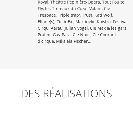
Royal, Théâtre Pépinière-Opéra, Tout Fou to
Fly, les Tréteaux du Cœur Volant, Cie
Trespace, Triple trap', Trust, Kati Wolf,
Eliane(s), Cie inEx., Martineke Koistra, Festival
Cirqu' Aarau, Julian Vogel, Cie Max & les gars,
Praline Gay-Para, Cie Nous, Cie Courant
d'cirque, Mika'ela Fischer...
DES RÉALISATIONS