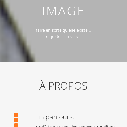
IMAGE
faire en sorte qu'elle existe...
et juste s'en servir
À PROPOS
un parcours...
Graffiti artist dans les années 80, philippe