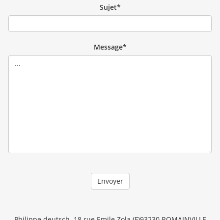
Sujet*
Message*
Philippe deutsch. 18 rue Emile Zola (F)93230 ROMAINVILLE